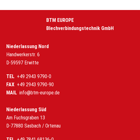
BTM EUROPE
Blechverbindungstechnik GmbH
Niederlassung Nord
Handwerkerstr. 6
D-59597 Erwitte
TEL
+49 2943 9790-0
FAX
+49 2943 9790-90
MAIL
info@btm-europe.de
Niederlassung Süd
Am Fuchsgraben 13
D-77880 Sasbach / Ortenau
TEL
+49 7841 68136-0