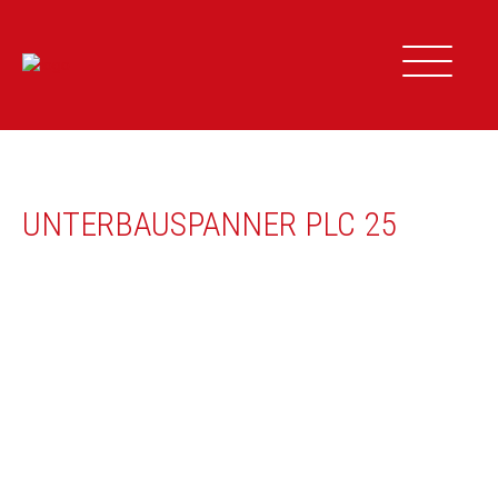
Zum
Inhalt
springen
UNTERBAUSPANNER PLC 25