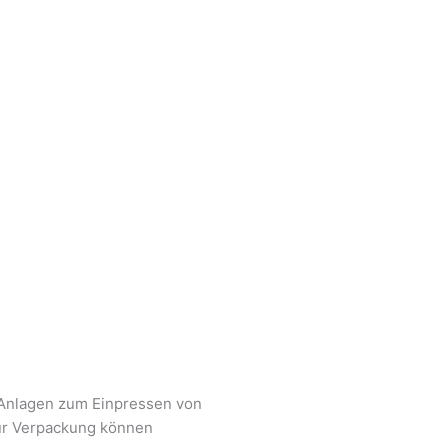
e Anlagen zum Einpressen von
zur Verpackung können