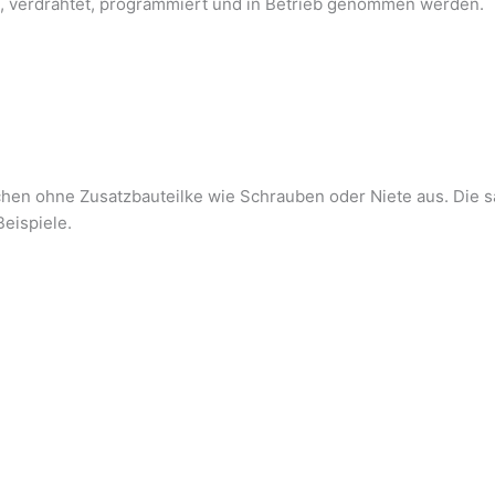
gt, verdrahtet, programmiert und in Betrieb genommen werden.
chen ohne Zusatzbauteilke wie Schrauben oder Niete aus. Die
eispiele.