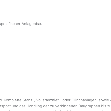
pezifischer Anlagenbau
d. Komplette Stanz-, Vollstanzniet- oder Clinchanlagen, sowi
ransport und das Handling der zu verbindenen Baugruppen bis 