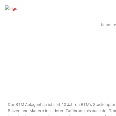
Zum
Inhalt
springen
Kundens
Der BTM Anlagenbau ist seit 40 Jahren BTM’s Steckenpfer
Bolzen und Muttern incl. deren Zuführung als auch der T