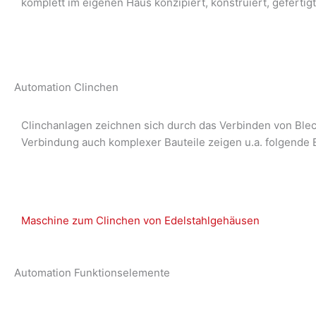
komplett im eigenen Haus konzipiert, konstruiert, geferti
Automation Clinchen
Clinchanlagen zeichnen sich durch das Verbinden von Ble
Verbindung auch komplexer Bauteile zeigen u.a. folgende B
Maschine zum Clinchen von Edelstahlgehäusen
Automation Funktionselemente