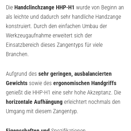
Die
Handclinchzange HHP-H1
wurde von Beginn an
als leichte und dadurch sehr handliche Handzange
konstruiert. Durch den einfachen Umbau der
Werkzeugaufnahme erweitert sich der
Einsatzbereich dieses Zangentyps für viele
Branchen.
Aufgrund des
sehr geringen,
ausbalancierten
Ge
wichts
sowie des
ergonomischen Handgriffs
genießt die HHP-H1 eine sehr hohe Akzeptanz. Die
horizontale Aufhängung
erleichtert nochmals den
Umgang mit diesem Zangentyp.
Eigenschaften und
Spezifikationen