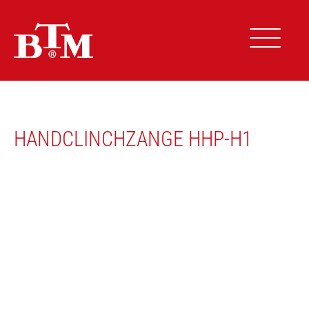
Zum
Inhalt
springen
HANDCLINCHZANGE HHP-H1