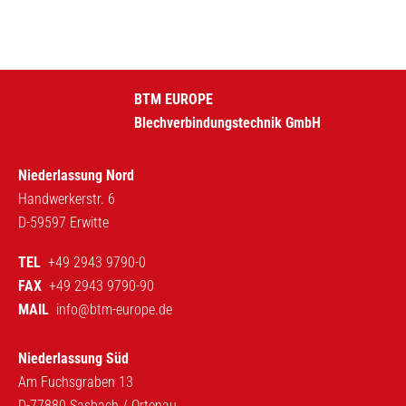
BTM EUROPE
Blechverbindungstechnik GmbH
Niederlassung Nord
Handwerkerstr. 6
D-59597 Erwitte
TEL
+49 2943 9790-0
FAX
+49 2943 9790-90
MAIL
info@btm-europe.de
Niederlassung Süd
Am Fuchsgraben 13
D-77880 Sasbach / Ortenau