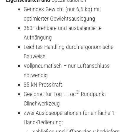
Geringes Gewicht (nur 6,5 kg) mit
optimierter Gewichtsauslegung
360° drehbare und ausbalancierte
Aufhängung
Leichtes Handling durch ergonomische
Bauweise
Vollpneumatisch – nur Luftanschluss
notwendig
35 kN Presskraft
®
Geeignet für Tog-L-Loc
Rundpunkt-
Clinchwerkzeug
Zwei Auslöseoperationen für einfache 1-
Hand-Bedienung:
Schließen und Öffnen des Oberkiefers