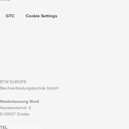
GTC
Cookie Settings
BTM EUROPE
Blechverbindungstechnik GmbH
Niederlassung Nord
Handwerkerstr. 6
D-59597 Erwitte
TEL
+49 2943 9790-0