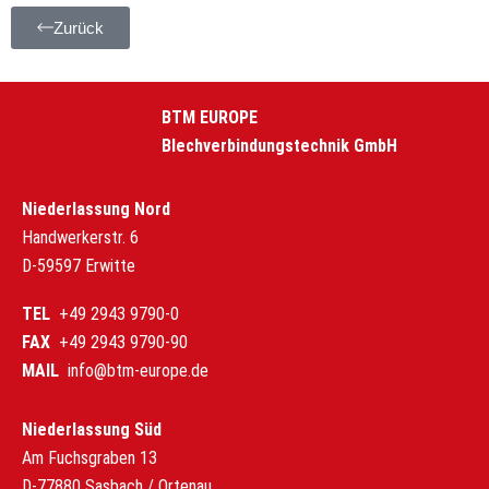
Zurück
BTM EUROPE
Blechverbindungstechnik GmbH
Niederlassung Nord
Handwerkerstr. 6
D-59597 Erwitte
TEL
+49 2943 9790-0
FAX
+49 2943 9790-90
MAIL
info@btm-europe.de
Niederlassung Süd
Am Fuchsgraben 13
D-77880 Sasbach / Ortenau