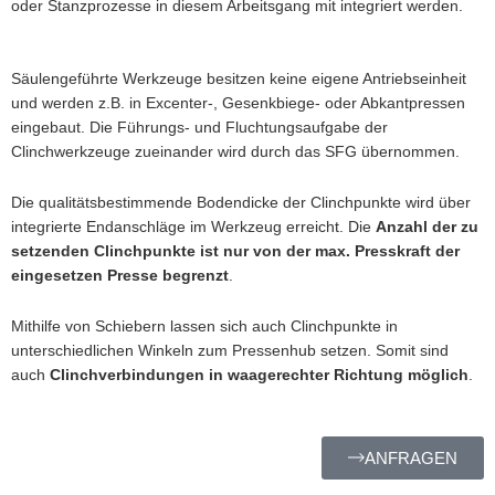
oder Stanzprozesse in diesem Arbeitsgang mit integriert werden.
Säulengeführte Werkzeuge besitzen keine eigene Antriebseinheit
und werden z.B. in Excenter-,
Gesenkbiege-
oder Abkantpressen
eingebaut. Die Führungs- und
Fluchtungsaufgabe
der
Clinchwerkzeuge zueinander wird durch das SFG übernommen.
D
ie
qualitätsbestimmende
Bodendicke
der Clinchpunkte
wird über
integrierte Endanschläge im Werkzeug erreicht.
Die
Anzahl der zu
setzenden Clinchpunkte ist nur von der max. Presskraft der
eingesetzen Presse begrenzt
.
Mithilfe von Schiebern lassen sich auch Clinchpunkte in
unterschiedlichen Winkeln zum Pressenhub setzen. Somit sind
auch
Clinchverbindungen in waagerechter Richtung möglich
.
ANFRAGEN