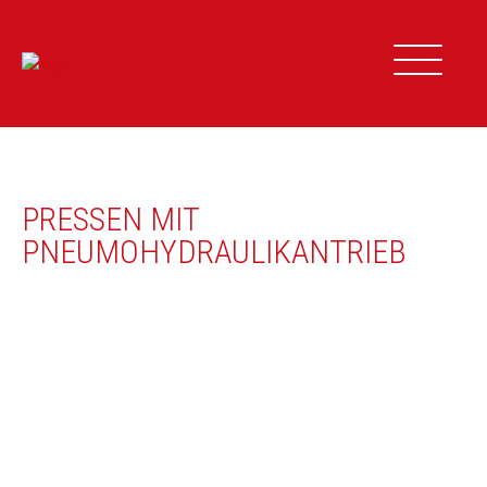
Zum
Inhalt
springen
PRESSEN MIT
PNEUMOHYDRAULIKANTRIEB